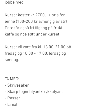
jobbe med.
Kurset koster kr 2700,- + pris for
emne (100-200 kr avhengig av str)
Dere får også fri tilgang på frukt,
kaffe og noe søtt under kurset.
Kurset vil vare fra kl 18.00-21.00 på
fredag og 10.00 - 17.00, lørdag og
søndag.
TA MED:
- Skrivesaker
- Skarp tegneblyant/trykkblyant
- Passer
- Linjal