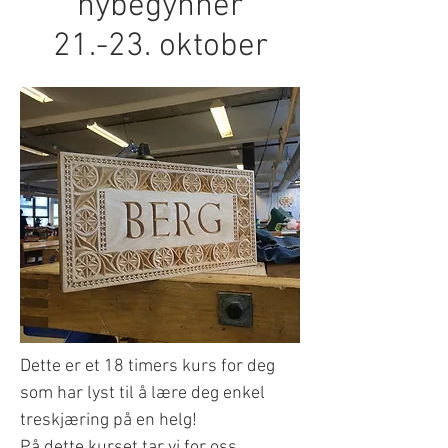
nybegynner
21.-23. oktober
Dette er et 18 timers kurs for deg
som har lyst til å lære deg enkel
treskjæring på en helg!
På dette kurset tar vi for oss