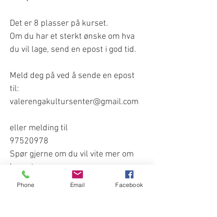
Det er 8 plasser på kurset.
Om du har et sterkt ønske om hva
du vil lage, send en epost i god tid.
Meld deg på ved å sende en epost
til:
valerengakultursenter@gmail.com
eller melding til
97520978
Spør gjerne om du vil vite mer om
kurset.
Phone
Email
Facebook
Velkommen til kurshelg,
hilsen Sindre!