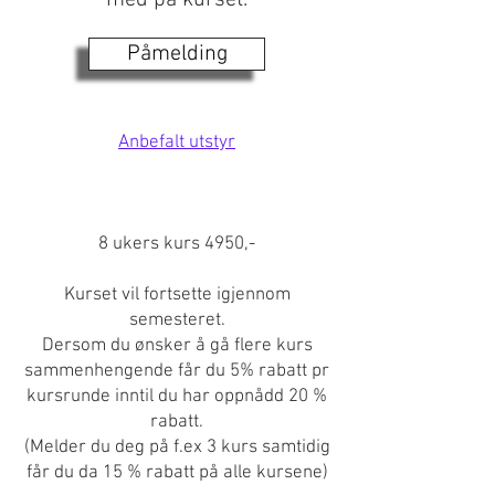
med på kurset.
Påmelding
Anbefalt utstyr
8 ukers kurs 4950,-
Kurset vil fortsette igjennom
semesteret.
Dersom du ønsker å gå flere kurs
sammenhengende får du 5% rabatt pr
kursrunde inntil du har oppnådd 20 %
rabatt.
(Melder du deg på f.ex 3 kurs samtidig
får du da 15 % rabatt på alle kursene)