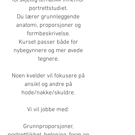
forskjellig tematikk innenfor
portrettstudiet.
Du lærer grunnleggende
anatomi, proporsjoner og
formbeskrivelse.
Kurset passer både for
nybegynnere og mer øvede
tegnere.
Noen kvelder vil fokusere på
ansikt og andre på
hode/nakke/skuldre.
Vi vil jobbe med:
Grunnproporsjoner,