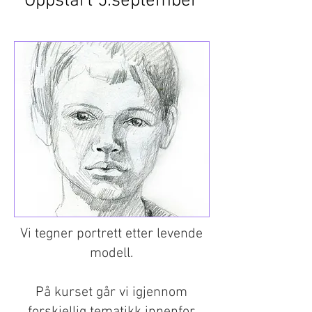
Oppstart 5.september
Vi tegner portrett etter levende
modell.
På kurset går vi igjennom