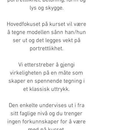
portrettlikhet, betoning, form og
lys og skygge.
Hovedfokuset på kurset vil være
å tegne modellen sånn han/hun
ser ut og det legges vekt på
portrettlikhet.
Vi etterstreber å gjengi
virkeligheten på en måte som
skaper en spennende tegning i
et klassisk uttrykk.
Den enkelte undervises ut i fra
sitt faglige nivå og du trenger
ingen forkunnskaper for å være